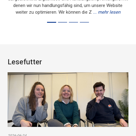
Lesefutter
2026-06-24
Team-Power bei sobek innovations: Gemeinsam
wachsen & gestalten