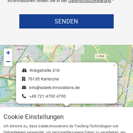
SENDEN
+
−
×
Kriegstraße 216
76135 Karlsruhe
info@sobek-innovations.de
+49.721.4700 4700
Cookie Einstellungen
Ich stimme zu, dass sobek-innovations.de Tracking-Technologien von
Drittanbietern verwendet, um personenbezogene Daten zu verarbeiten, ein