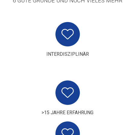
6 GUTE GRÜNDE UND NOCH VIELES MEHR
INTERDISZIPLINÄR
>15 JAHRE ERFAHRUNG