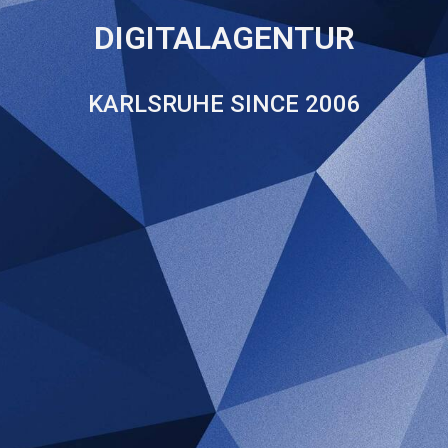
DIGITALAGENTUR
KARLSRUHE SINCE 2006