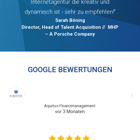
Internetagentur die kreativ und
dynamisch ist - sehr zu empfehlen!"
Sarah Böning
Director, Head of Talent Acquisition // MHP
– A Porsche Company
GOOGLE BEWERTUNGEN
Stefan Metz - Filmproduktion
vor 7 Monaten