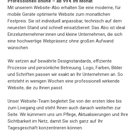
Professionell online – ab 99 € im Monat
Mit unserem Website-Abo erhalten Sie eine moderne, für
mobile Geräte optimierte Website zum monatlichen
Festpreis. Sie ist individuell anpassbar, technisch auf dem
neuesten Stand und schnell einsatzbereit. Das Abo ist ideal
Einzelunternehmer:innen und kleine Unternehmen, die sich
eine hochwertige Webpräsenz ohne großen Aufwand
wünschen.
Wir setzen auf bewährte Designstandards, effiziente
Prozesse und persönliche Betreuung. Logo, Farben, Bilder
und Schriften passen wir exakt an Ihr Unternehmen an. So
entsteht in wenigen Wochen eine professionell wirkende
Website, die zu Ihnen passt.
Unser Website-Team begleitet Sie von der ersten Idee bis
zum Livegang und steht Ihnen auch danach weiterhin zur
Seite. Wir kümmern uns um Pflege, Aktualisierungen und Ihre
Sichtbarkeit im Netz, damit Sie sich ganz auf Ihr
Tagesgeschäft konzentrieren können.