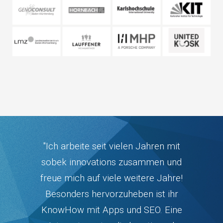
"Ich arbeite seit vielen Jahren mit
sobek innovations zusammen und
freue mich auf viele weitere Jahre!
Besonders hervorzuheben ist ihr
KnowHow mit Apps und SEO. Eine