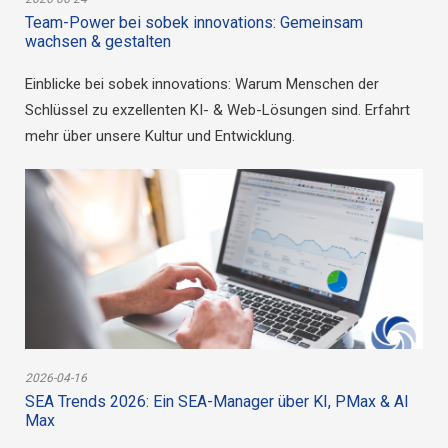
Einblicke bei sobek innovations: Warum Menschen der
Schlüssel zu exzellenten KI- & Web-Lösungen sind. Erfahrt
mehr über unsere Kultur und Entwicklung.
2026-04-16
SEA Trends 2026: Ein SEA-Manager über KI, PMax & AI
Max
Ein SEA-Manager berichtet: Was funktioniert 2026 bei KI-
Kampagnen wirklich? Praxis-Erfahrungen zu PMax, AI Max,