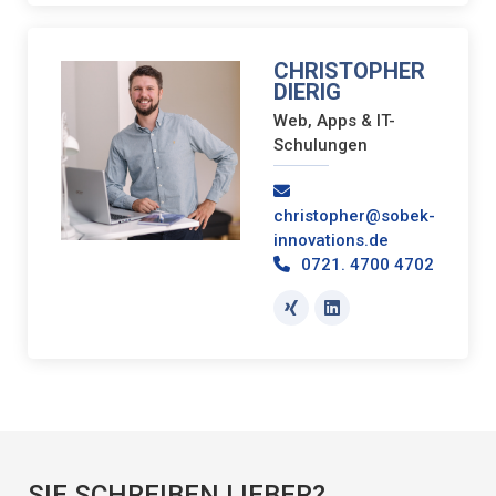
CHRISTOPHER
DIERIG
Web, Apps & IT-
Schulungen
christopher@sobek-
innovations.de
0721. 4700 4702
SIE SCHREIBEN LIEBER?