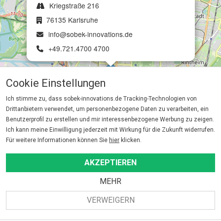
Kriegstraße 216
76135 Karlsruhe
info@sobek-innovations.de
+49.721.4700 4700
Cookie Einstellungen
Ich stimme zu, dass sobek-innovations.de Tracking-Technologien von
Drittanbietern verwendet, um personenbezogene Daten zu verarbeiten, ein
Benutzerprofil zu erstellen und mir interessenbezogene Werbung zu zeigen.
Ich kann meine Einwilligung jederzeit mit Wirkung für die Zukunft widerrufen.
Für weitere Informationen können Sie
hier
klicken.
Leaflet
| Map data ©
OpenStreetMap
contributors,
CC-BY-SA
AKZEPTIEREN
MEHR
VERWEIGERN