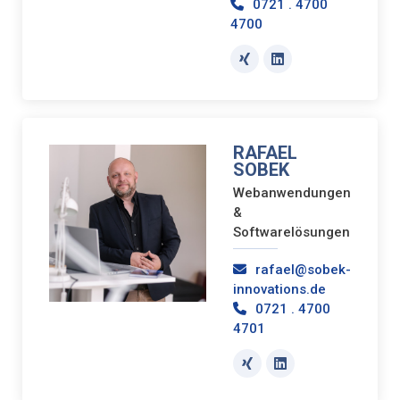
0721 . 4700
4700
RAFAEL
SOBEK
Webanwendungen
&
Softwarelösungen
rafael@sobek-
innovations.de
0721 . 4700
4701