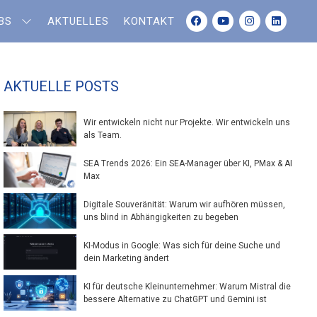
BS
AKTUELLES
KONTAKT
AKTUELLE POSTS
Wir entwickeln nicht nur Projekte. Wir entwickeln uns
als Team.
SEA Trends 2026: Ein SEA-Manager über KI, PMax & AI
Max
Digitale Souveränität: Warum wir aufhören müssen,
uns blind in Abhängigkeiten zu begeben
KI-Modus in Google: Was sich für deine Suche und
dein Marketing ändert
KI für deutsche Kleinunternehmer: Warum Mistral die
bessere Alternative zu ChatGPT und Gemini ist