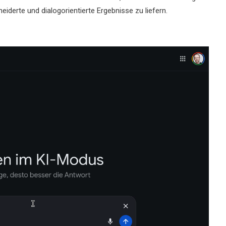
eiderte und dialogorientierte Ergebnisse zu liefern.