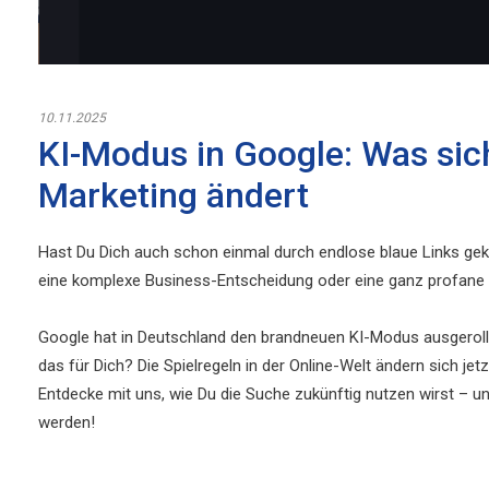
10.11.2025
KI-Modus in Google: Was sic
Marketing ändert
Hast Du Dich auch schon einmal durch endlose blaue Links gek
eine komplexe Business-Entscheidung oder eine ganz profane Al
Google hat in Deutschland den brandneuen KI-Modus ausgerollt 
das für Dich? Die Spielregeln in der Online-Welt ändern sich je
Entdecke mit uns, wie Du die Suche zukünftig nutzen wirst – un
werden!