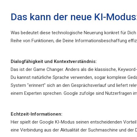
Das kann der neue KI-Modus:
Was bedeutet diese technologische Neuerung konkret für Dich 
Reihe von Funktionen, die Deine Informationsbeschaffung effizie
Dialogfähigkeit und Kontextverständnis:
Das ist der Game Changer. Anders als die klassische, Keyword
Du kannst natürliche Sprache verwenden, sogar komplexe Ged
System "erinnert" sich an den Gesprächsverlauf und liefert r
einem Experten sprechen. Google zufolge sind Nutzerfragen im
Echtzeit-Informationen:
Hier spielt der Google KI-Modus seinen entscheidenden Vorteil a
eine Verbindung aus der Aktualität der Suchmaschine und der D