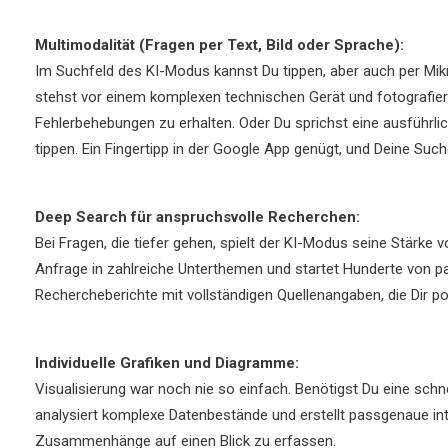
Multimodalität (Fragen per Text, Bild oder Sprache):
Im Suchfeld des KI-Modus kannst Du tippen, aber auch per Mikr
stehst vor einem komplexen technischen Gerät und fotografiers
Fehlerbehebungen zu erhalten. Oder Du sprichst eine ausführ
tippen. Ein Fingertipp in der Google App genügt, und Deine Suche 
Deep Search für anspruchsvolle Recherchen:
Bei Fragen, die tiefer gehen, spielt der KI-Modus seine Stärke v
Anfrage in zahlreiche Unterthemen und startet Hunderte von 
Rechercheberichte mit vollständigen Quellenangaben, die Dir po
Individuelle Grafiken und Diagramme:
Visualisierung war noch nie so einfach. Benötigst Du eine schn
analysiert komplexe Datenbestände und erstellt passgenaue inte
Zusammenhänge auf einen Blick zu erfassen.