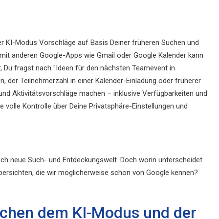
der KI-Modus Vorschläge auf Basis Deiner früheren Suchen und
ng mit anderen Google-Apps wie Gmail oder Google Kalender kann
r, Du fragst nach "Ideen für den nächsten Teamevent in
, der Teilnehmerzahl in einer Kalender-Einladung oder früherer
und Aktivitätsvorschläge machen – inklusive Verfügbarkeiten und
e volle Kontrolle über Deine Privatsphäre-Einstellungen und
lich neue Such- und Entdeckungswelt. Doch worin unterscheidet
Übersichten, die wir möglicherweise schon von Google kennen?
ischen dem KI-Modus und der