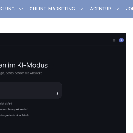
CKLUNG
ONLINE-MARKETING
AGENTUR
JO