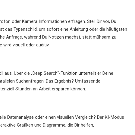
ofon oder Kamera Informationen erfragen. Stell Dir vor, Du
t das Typenschild, um sofort eine Anleitung oder die häufigsten
liche Anfrage, während Du Notizen machst, statt mühsam zu
wird visuell oder auditiv.
oll aus. Über die „Deep Search“-Funktion unterteilt er Deine
parallelen Suchanfragen. Das Ergebnis? Umfassende
tenziell Stunden an Arbeit ersparen können.
elle Datenanalyse oder einen visuellen Vergleich? Der KI-Modus
raktive Grafiken und Diagramme, die Dir helfen,