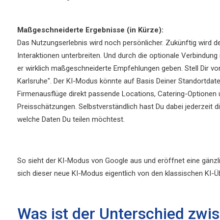
Maßgeschneiderte Ergebnisse (in Kürze):
Das Nutzungserlebnis wird noch persönlicher. Zukünftig wird 
Interaktionen unterbreiten. Und durch die optionale Verbindu
er wirklich maßgeschneiderte Empfehlungen geben. Stell Dir vo
Karlsruhe". Der KI-Modus könnte auf Basis Deiner Standortdaten
Firmenausflüge direkt passende Locations, Catering-Optionen 
Preisschätzungen. Selbstverständlich hast Du dabei jederzeit di
welche Daten Du teilen möchtest.
So sieht der KI-Modus von Google aus und eröffnet eine gänz
sich dieser neue KI-Modus eigentlich von den klassischen KI-
Was ist der Unterschied zw