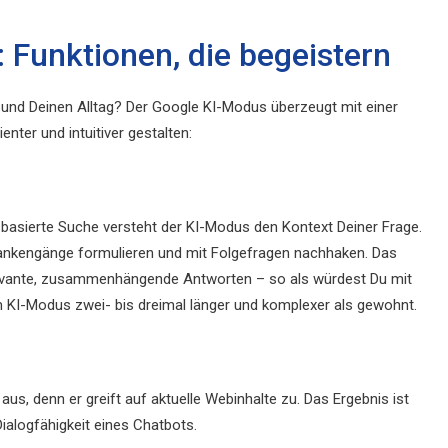
 Funktionen, die begeistern
und Deinen Alltag? Der Google KI-Modus überzeugt mit einer
nter und intuitiver gestalten:
-basierte Suche versteht der KI-Modus den Kontext Deiner Frage.
ankengänge formulieren und mit Folgefragen nachhaken. Das
elevante, zusammenhängende Antworten – so als würdest Du mit
 KI-Modus zwei- bis dreimal länger und komplexer als gewohnt.
us, denn er greift auf aktuelle Webinhalte zu. Das Ergebnis ist
ialogfähigkeit eines Chatbots.